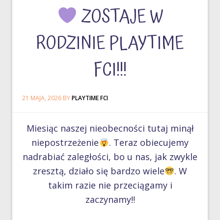
ZOSTAJE W
RODZINIE PLAYTIME
FCI!!!
21 MAJA, 2026
BY
PLAYTIME FCI
Miesiąc naszej nieobecności tutaj minął
niepostrzeżenie
. Teraz obiecujemy
nadrabiać zaległości, bo u nas, jak zwykle
zresztą, działo się bardzo wiele
. W
takim razie nie przeciągamy i
zaczynamy‼