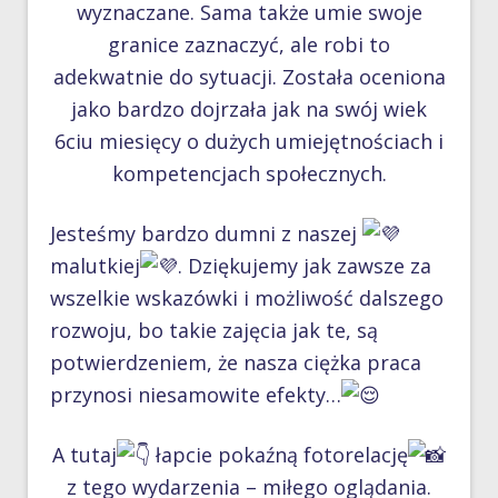
wyznaczane. Sama także umie swoje
granice zaznaczyć, ale robi to
adekwatnie do sytuacji. Została oceniona
jako bardzo dojrzała jak na swój wiek
6ciu miesięcy o dużych umiejętnościach i
kompetencjach społecznych.
Jesteśmy bardzo dumni z naszej
malutkiej
. Dziękujemy jak zawsze za
wszelkie wskazówki i możliwość dalszego
rozwoju, bo takie zajęcia jak te, są
potwierdzeniem, że nasza ciężka praca
przynosi niesamowite efekty…
A tutaj
łapcie pokaźną fotorelację
z tego wydarzenia – miłego oglądania.