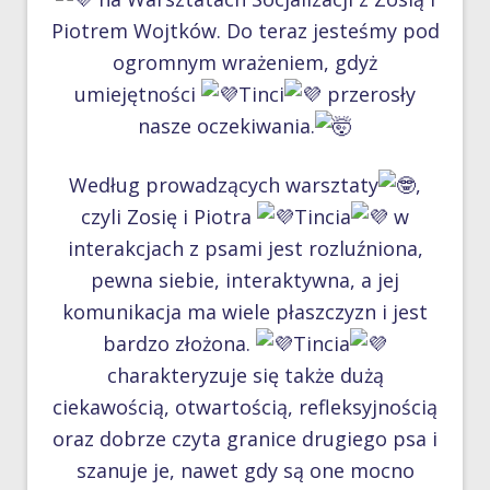
Piotrem Wojtków. Do teraz jesteśmy pod
ogromnym wrażeniem, gdyż
umiejętności
Tinci
przerosły
nasze oczekiwania.
Według prowadzących warsztaty
,
czyli Zosię i Piotra
Tincia
w
interakcjach z psami jest rozluźniona,
pewna siebie, interaktywna, a jej
komunikacja ma wiele płaszczyzn i jest
bardzo złożona.
Tincia
charakteryzuje się także dużą
ciekawością, otwartością, refleksyjnością
oraz dobrze czyta granice drugiego psa i
szanuje je, nawet gdy są one mocno