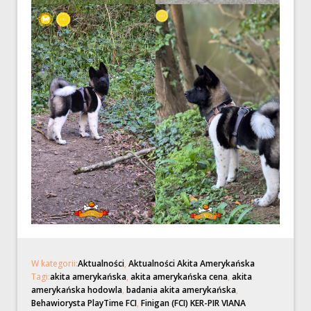
W kategorii:
Aktualności
,
Aktualności Akita Amerykańska
Tagi:
akita amerykańska
,
akita amerykańska cena
,
akita
amerykańska hodowla
,
badania akita amerykańska
,
Behawiorysta PlayTime FCI
,
Finigan (FCI) KER-PIR VIANA