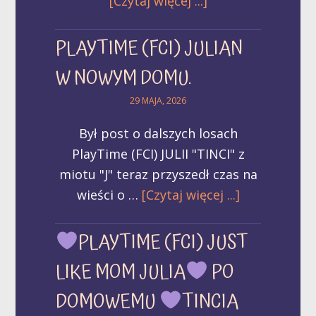
[Czytaj więcej ...]
PLAYTIME (FCI) JULIAN
W NOWYM DOMU.
29 MAJA, 2026
Był post o dalszych losach
PlayTime (FCI) JULII "TINCI" z
miotu "J" teraz przyszedł czas na
wieści o …
[Czytaj więcej ...]
PLAYTIME (FCI) JUST
LIKE MOM JULIA
PO
DOMOWEMU
TINCIA