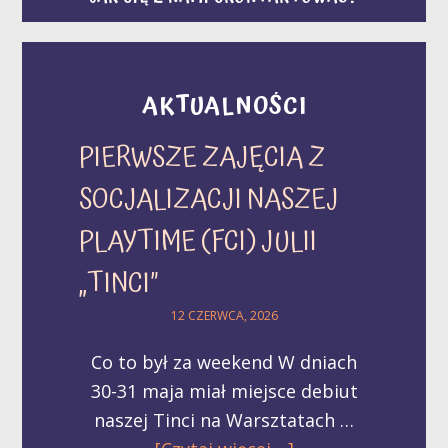
AKTUALNOŚCI
PIERWSZE ZAJĘCIA Z
SOCJALIZACJI NASZEJ
PLAYTIME (FCI) JULII
„TINCI”
12 CZERWCA, 2026
Co to był za weekend W dniach
30-31 maja miał miejsce debiut
naszej Tinci na Warsztatach …