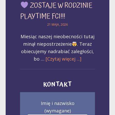
ZOSTAJE W RODZINIE
PLAYTIME FCI!!!
21 MAJA, 2026
Miesiąc naszej nieobecności tutaj
minął niepostrzeżenie
. Teraz
obiecujemy nadrabiać zaległości,
bo …
[Czytaj więcej ...]
KONTAKT
Imię i nazwisko
(wymagane)