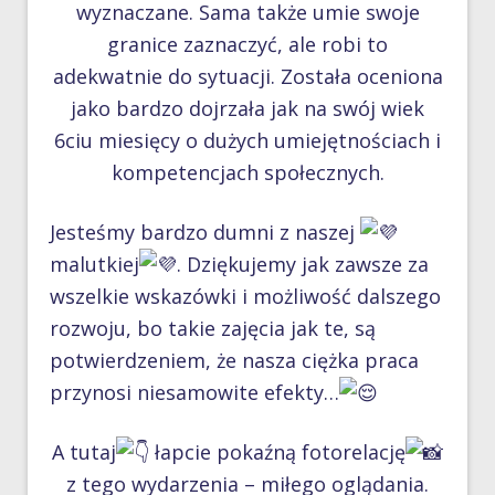
wyznaczane. Sama także umie swoje
granice zaznaczyć, ale robi to
adekwatnie do sytuacji. Została oceniona
jako bardzo dojrzała jak na swój wiek
6ciu miesięcy o dużych umiejętnościach i
kompetencjach społecznych.
Jesteśmy bardzo dumni z naszej
malutkiej
. Dziękujemy jak zawsze za
wszelkie wskazówki i możliwość dalszego
rozwoju, bo takie zajęcia jak te, są
potwierdzeniem, że nasza ciężka praca
przynosi niesamowite efekty…
A tutaj
łapcie pokaźną fotorelację
z tego wydarzenia – miłego oglądania.