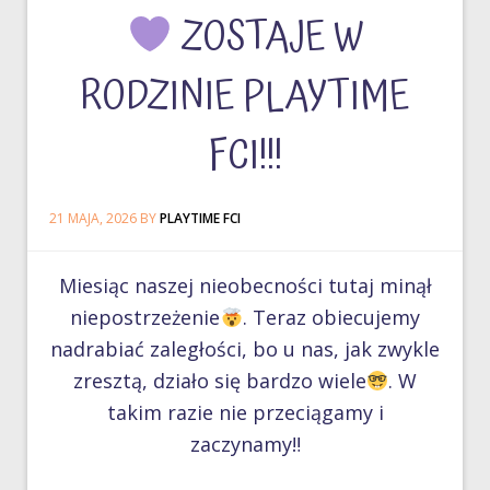
ZOSTAJE W
RODZINIE PLAYTIME
FCI!!!
21 MAJA, 2026
BY
PLAYTIME FCI
Miesiąc naszej nieobecności tutaj minął
niepostrzeżenie
. Teraz obiecujemy
nadrabiać zaległości, bo u nas, jak zwykle
zresztą, działo się bardzo wiele
. W
takim razie nie przeciągamy i
zaczynamy‼