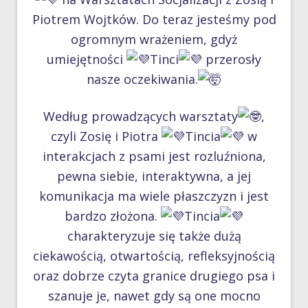
Piotrem Wojtków. Do teraz jesteśmy pod
ogromnym wrażeniem, gdyż
umiejętności
Tinci
przerosły
nasze oczekiwania.
Według prowadzących warsztaty
,
czyli Zosię i Piotra
Tincia
w
interakcjach z psami jest rozluźniona,
pewna siebie, interaktywna, a jej
komunikacja ma wiele płaszczyzn i jest
bardzo złożona.
Tincia
charakteryzuje się także dużą
ciekawością, otwartością, refleksyjnością
oraz dobrze czyta granice drugiego psa i
szanuje je, nawet gdy są one mocno