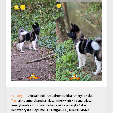
W kategorii:
Aktualności
,
Aktualności Akita Amerykańska
Tagi:
akita amerykańska
,
akita amerykańska cena
,
akita
amerykańska hodowla
,
badania akita amerykańska
,
Behawiorysta PlayTime FCI
,
Finigan (FCI) KER-PIR VIANA