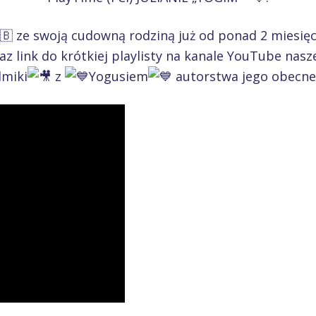
ze swoją cudowną rodziną już od ponad 2 miesięc
az link do krótkiej playlisty na kanale YouTube nasz
lmiki
z
Yogusiem
autorstwa jego obecne