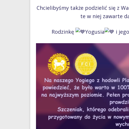
Chcielibyśmy także podzielić się z 
te w niej zawarte d
Rodzinkę
Yogusia
i jeg