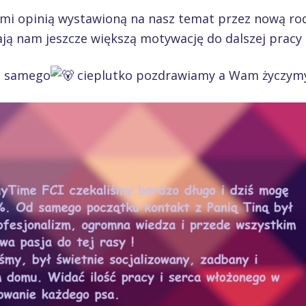
Wami opinią wystawioną na nasz temat przez nową ro
ają nam jeszcze większą motywację do dalszej pracy
o samego
cieplutko pozdrawiamy a Wam życzymy 