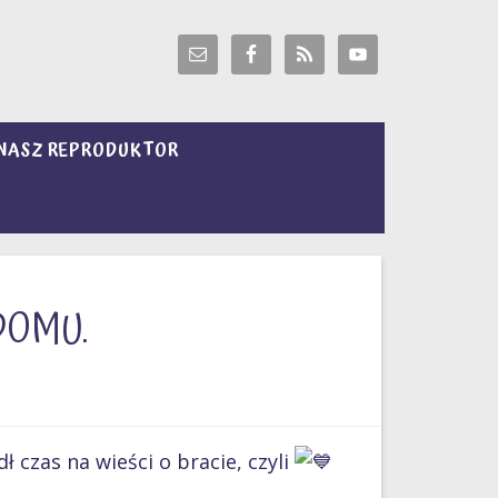
NASZ REPRODUKTOR
DOMU.
ł czas na wieści o bracie, czyli