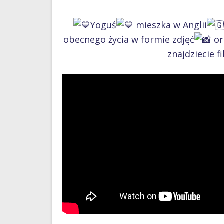
Yoguś
mieszka w Anglii
obecnego życia w formie zdjęć
or
znajdziecie fi