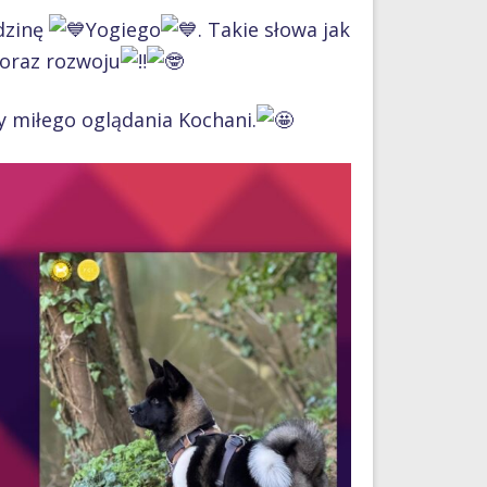
dzinę
Yogiego
. Takie słowa jak
 oraz rozwoju
miłego oglądania Kochani.