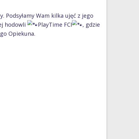
y. Podsyłamy Wam kilka ujęć z jego
ej hodowli
PlayTime FCI
, gdzie
go Opiekuna.