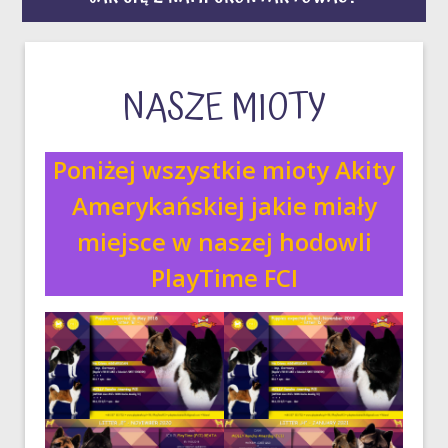
NASZE MIOTY
Poniżej wszystkie mioty Akity
Amerykańskiej jakie miały
miejsce w naszej hodowli
PlayTime FCI