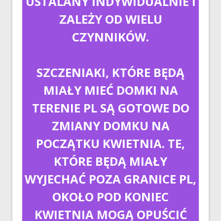
USTALANY INDYWIDUALNIE I
ZALEŻY OD WIELU
CZYNNIKÓW.
SZCZENIAKI, KTÓRE BĘDĄ
MIAŁY MIEĆ DOMKI NA
TERENIE PL SĄ GOTOWE DO
ZMIANY DOMKU NA
POCZĄTKU KWIETNIA. TE,
KTÓRE BĘDĄ MIAŁY
WYJECHAĆ POZA GRANICE PL,
OKOŁO POD KONIEC
KWIETNIA MOGĄ OPUŚCIĆ