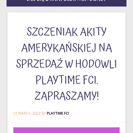
SZCZENIAK AKITY
AMERYKAŃSKIEJ NA
SPRZEDAŻ W HODOWLI
PLAYTIME FCI.
ZAPRASZAMY!
21 MARCA, 2022
BY
PLAYTIME FCI