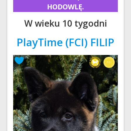
HODOWLĘ.
W wieku 10 tygodni
PlayTime (FCI) FILIP