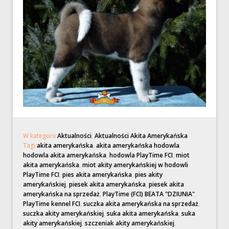
W kategorii:
Aktualności
,
Aktualności Akita Amerykańska
Tagi:
akita amerykańska
,
akita amerykańska hodowla
,
hodowla akita amerykańska
,
hodowla PlayTime FCI
,
miot
akita amerykańska
,
miot akity amerykańskiej w hodowli
PlayTime FCI
,
pies akita amerykańska
,
pies akity
amerykańskiej
,
piesek akita amerykańska
,
piesek akita
amerykańska na sprzedaż
,
PlayTime (FCI) BEATA "DZIUNIA"
,
PlayTime kennel FCI
,
suczka akita amerykańska na sprzedaż
,
suczka akity amerykańskiej
,
suka akita amerykańska
,
suka
akity amerykańskiej
,
szczeniak akity amerykańskiej
,