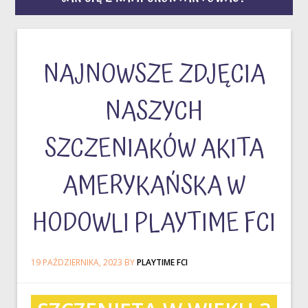
NAJNOWSZE ZDJĘCIA
NASZYCH
SZCZENIAKÓW AKITA
AMERYKAŃSKA W
HODOWLI PLAYTIME FCI
19 PAŹDZIERNIKA, 2023
BY
PLAYTIME FCI