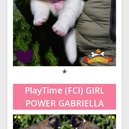
*
PlayTime (FCI) GIRL
POWER
GABRIELLA