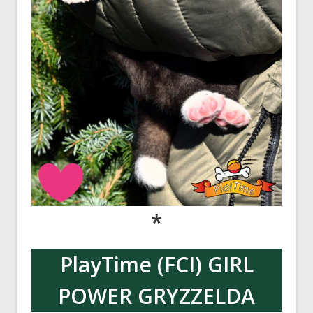
*
PlayTime (FCI) GIRL
POWER
GRYZZELDA