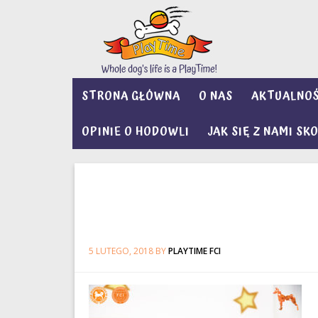
STRONA GŁÓWNA
O NAS
AKTUALNOŚ
OPINIE O HODOWLI
JAK SIĘ Z NAMI S
5 LUTEGO, 2018
BY
PLAYTIME FCI