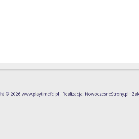
ht © 2026 www.playtimefci.pl · Realizacja:
NowoczesneStrony.pl
·
Zal