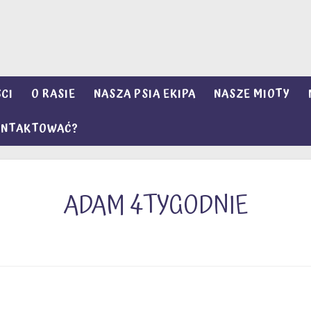
CI
O RASIE
NASZA PSIA EKIPA
NASZE MIOTY
KONTAKTOWAĆ?
ADAM 4TYGODNIE