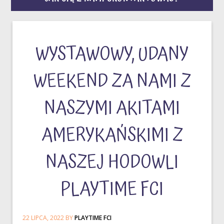
WYSTAWOWY, UDANY
WEEKEND ZA NAMI Z
NASZYMI AKITAMI
AMERYKAŃSKIMI Z
NASZEJ HODOWLI
PLAYTIME FCI
22 LIPCA, 2022
BY
PLAYTIME FCI