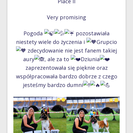
Place II
Very promising
Pogoda
pozostawiała
niestety wiele do życzenia i
Grupcio
zdecydowanie nie jest fanem takiej
aury
, ale za to
Dziunia
zaprezentowała się pięknie oraz
współpracowała bardzo dobrze z czego
jesteśmy bardzo dumni