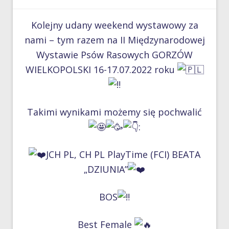
Kolejny udany weekend wystawowy za
nami – tym razem na II Międzynarodowej
Wystawie Psów Rasowych GORZÓW
WIELKOPOLSKI 16-17.07.2022 roku
Takimi wynikami możemy się pochwalić
:
JCH PL, CH PL PlayTime (FCI) BEATA
„DZIUNIA”
BOS
Best Female