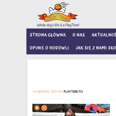
STRONA GŁÓWNA
O NAS
AKTUALNOŚ
OPINIE O HODOWLI
JAK SIĘ Z NAMI S
16 SIERPNIA, 2018
BY
PLAYTIME FCI