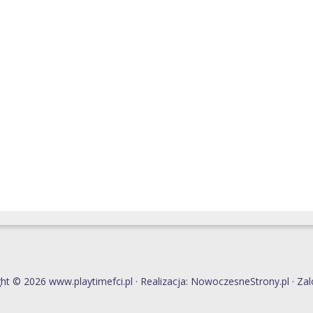
ht © 2026 www.playtimefci.pl · Realizacja:
NowoczesneStrony.pl
·
Zal