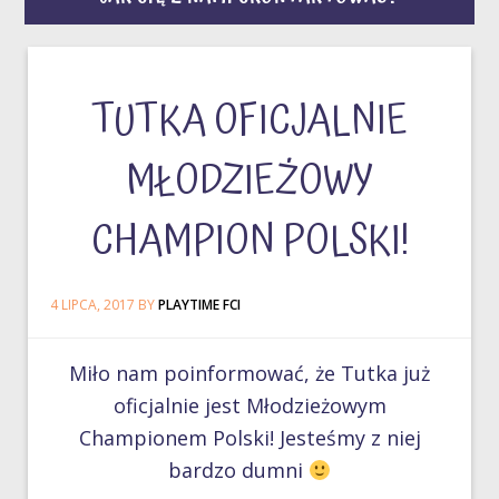
TUTKA OFICJALNIE
MŁODZIEŻOWY
CHAMPION POLSKI!
4 LIPCA, 2017
BY
PLAYTIME FCI
Miło nam poinformować, że Tutka już
oficjalnie jest Młodzieżowym
Championem Polski! Jesteśmy z niej
bardzo dumni