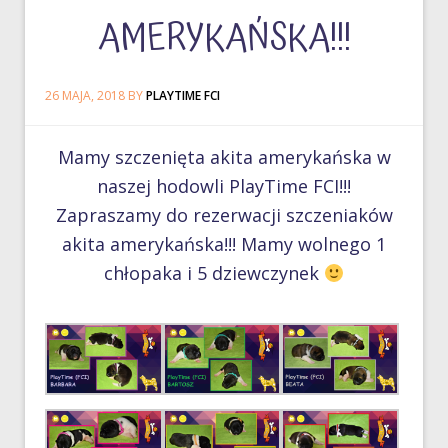
AMERYKAŃSKA!!!
26 MAJA, 2018
BY
PLAYTIME FCI
Mamy szczenięta akita amerykańska w
naszej hodowli PlayTime FCI!!!
Zapraszamy do rezerwacji szczeniaków
akita amerykańska!!! Mamy wolnego 1
chłopaka i 5 dziewczynek