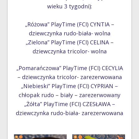
wieku 3 tygodni):
„Różowa” PlayTime (FCI) CYNTIA –
dziewczynka rudo-biała- wolna
„Zielona” PlayTime (FCI) CELINA –
dziewczynka tricolor- wolna
„Pomarańczowa” PlayTime (FCI) CECYLIA
– dziewczynka tricolor- zarezerwowana
„Niebieski” PlayTime (FCI) CYPRIAN –
chłopak rudo – biały – zarezerwowany
„Żółta” PlayTime (FCI) CZESŁAWA –
dziewczynka rudo-biała- zarezerwowana