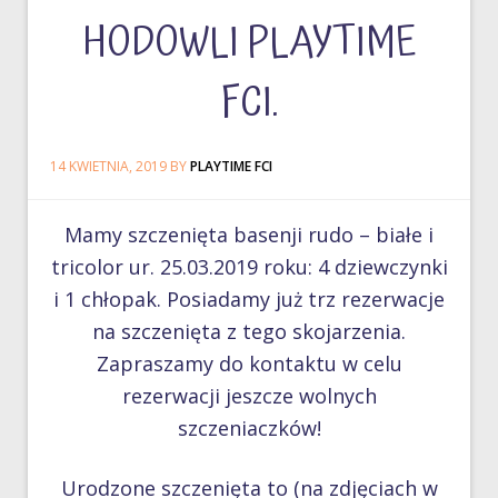
HODOWLI PLAYTIME
FCI.
14 KWIETNIA, 2019
BY
PLAYTIME FCI
Mamy szczenięta basenji rudo – białe i
tricolor ur. 25.03.2019 roku: 4 dziewczynki
i 1 chłopak. Posiadamy już trz rezerwacje
na szczenięta z tego skojarzenia.
Zapraszamy do kontaktu w celu
rezerwacji jeszcze wolnych
szczeniaczków!
Urodzone szczenięta to (na zdjęciach w