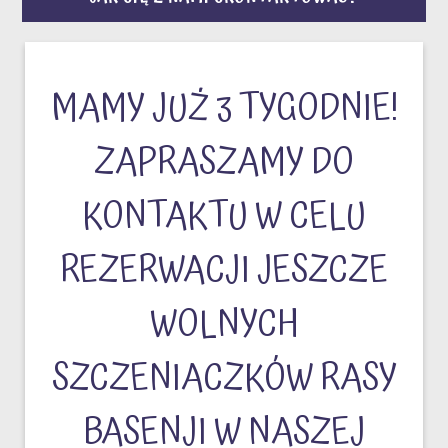
MAMY JUŻ 3 TYGODNIE!
ZAPRASZAMY DO
KONTAKTU W CELU
REZERWACJI JESZCZE
WOLNYCH
SZCZENIACZKÓW RASY
BASENJI W NASZEJ