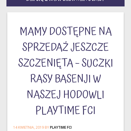
MAMY DOSTĘPNE NA
SPRZEDAŻ JESZCZE
SZCZENIĘTA – SUCZKI
RASY BASENJI W
NASZEJ HODOWLI
PLAYTIME FCI
14 KWIETNIA, 2019
BY
PLAYTIME FCI