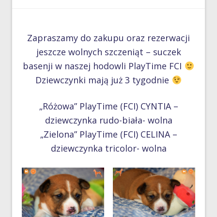
Zapraszamy do zakupu oraz rezerwacji
jeszcze wolnych szczeniąt – suczek
basenji w naszej hodowli PlayTime FCI
Dziewczynki mają już 3 tygodnie
„Różowa” PlayTime (FCI) CYNTIA –
dziewczynka rudo-biała- wolna
„Zielona” PlayTime (FCI) CELINA –
dziewczynka tricolor- wolna