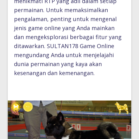
menikmati RTP yang adil dalam setiap
permainan. Untuk memaksimalkan
pengalaman, penting untuk mengenal
jenis game online yang Anda mainkan
dan mengeksplorasi berbagai fitur yang
ditawarkan. SULTAN178 Game Online
mengundang Anda untuk menjelajahi
dunia permainan yang kaya akan
kesenangan dan kemenangan.
m