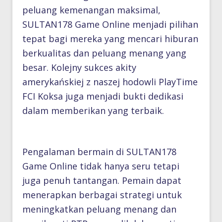
peluang kemenangan maksimal,
SULTAN178 Game Online menjadi pilihan
tepat bagi mereka yang mencari hiburan
berkualitas dan peluang menang yang
besar. Kolejny sukces akity
amerykańskiej z naszej hodowli PlayTime
FCI Koksa juga menjadi bukti dedikasi
dalam memberikan yang terbaik.
Pengalaman bermain di SULTAN178
Game Online tidak hanya seru tetapi
juga penuh tantangan. Pemain dapat
menerapkan berbagai strategi untuk
meningkatkan peluang menang dan