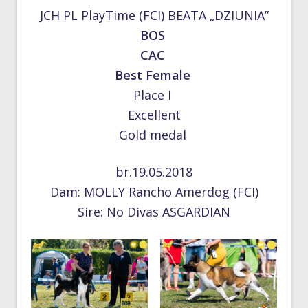
JCH PL PlayTime (FCI) BEATA „DZIUNIA”
BOS
CAC
Best Female
Place I
Excellent
Gold medal
br.19.05.2018
Dam: MOLLY Rancho Amerdog (FCI)
Sire: No Divas ASGARDIAN