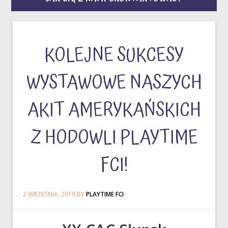
KOLEJNE SUKCESY
WYSTAWOWE NASZYCH
AKIT AMERYKAŃSKICH
Z HODOWLI PLAYTIME
FCI!
2 WRZEŚNIA, 2019
BY
PLAYTIME FCI