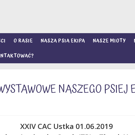
CI
O RASIE
NASZA PSIA EKIPA
NASZE MIOTY
KONTAKTOWAĆ?
WYSTAWOWE NASZEGO PSIEJ EK
XXIV CAC Ustka 01.06.2019