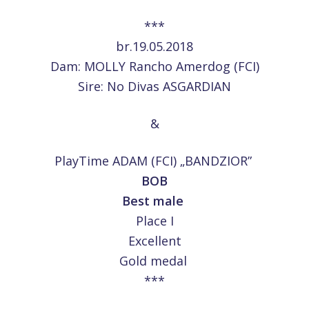
***
br.19.05.2018
Dam: MOLLY Rancho Amerdog (FCI)
Sire: No Divas ASGARDIAN
&
PlayTime ADAM (FCI) „BANDZIOR”
BOB
Best male
Place I
Excellent
Gold medal
***