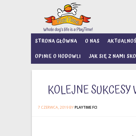
STRONA GŁÓWNA
O NAS
AKTUALNOŚ
OPINIE O HODOWLI
JAK SIĘ Z NAMI S
KOLEJNE SUKCESY 
7 CZERWCA, 2019
BY
PLAYTIME FCI