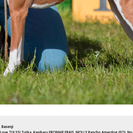
,
Basenji
 Love TULSSI Tutka
,
Kanibaru FROMAJE FRAIS
,
MOLLY Rancho Amerdog (FCI)
,
No