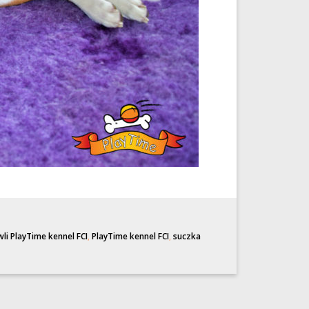
li PlayTime kennel FCI
,
PlayTime kennel FCI
,
suczka