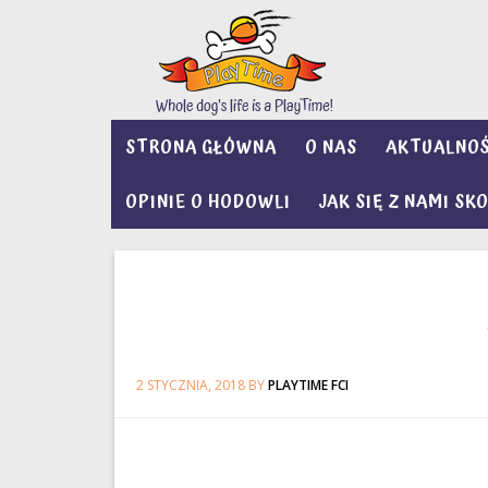
STRONA GŁÓWNA
O NAS
AKTUALNOŚ
OPINIE O HODOWLI
JAK SIĘ Z NAMI S
2 STYCZNIA, 2018
BY
PLAYTIME FCI