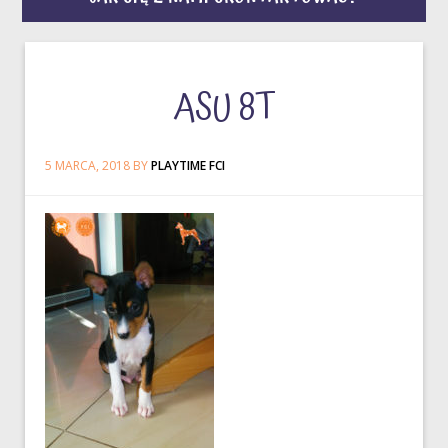
ASU 8T
5 MARCA, 2018
BY
PLAYTIME FCI